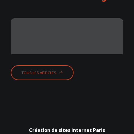
TOUS LES ARTICLES
AI Overviews : les nouvelles règles
SEO de Google
Création de sites internet Paris