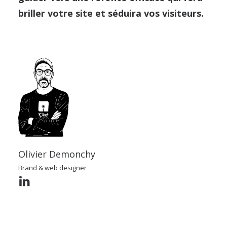
briller votre site et séduira vos visiteurs.
Olivier Demonchy
Brand & web designer