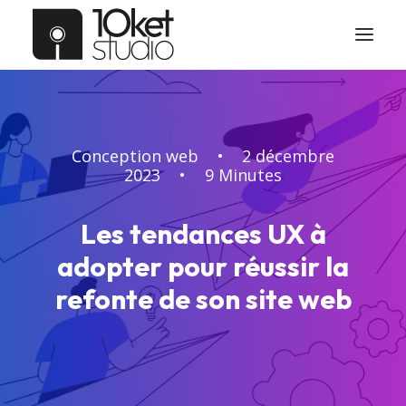
Conception web
•
2 décembre
2023
•
9 Minutes
Les tendances UX à
adopter pour réussir la
refonte de son site web