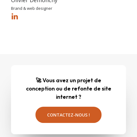
Olivier Demonchy
Brand & web designer
🚀 Vous avez un projet de
conception ou de refonte de site
internet ?
CONTACTEZ-NOUS !