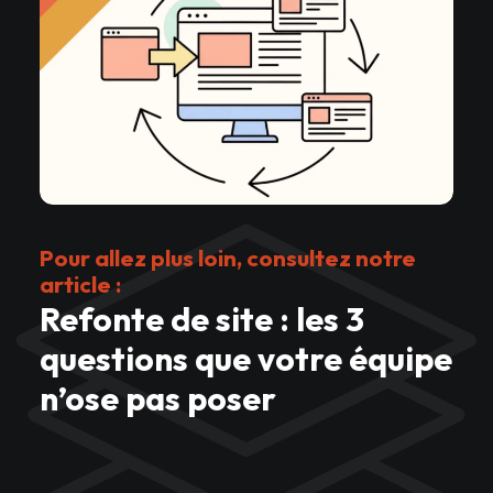
Pour allez plus loin, consultez notre
article :
Refonte de site : les 3
questions que votre équipe
n’ose pas poser