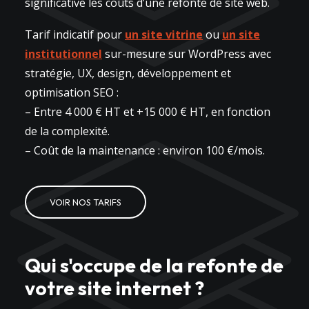
significative les coûts d’une refonte de site web.
Tarif indicatif pour
un site vitrine
ou
un site
institutionnel
sur-mesure sur WordPress avec
stratégie, UX, design, développement et
optimisation SEO :
– Entre 4 000 € HT et +15 000 € HT, en fonction
de la complexité.
– Coût de la maintenance : environ 100 €/mois.
VOIR NOS TARIFS
Qui s'occupe de la refonte de
votre site internet ?