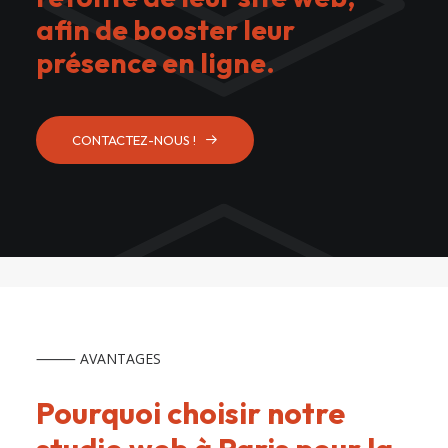
afin de booster leur
présence en ligne.
CONTACTEZ-NOUS !
⸻ AVANTAGES
Pourquoi choisir notre