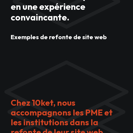
en une expérience
convaincante.
Exemples de refonte de site web
Chez 10ket, nous
accompagnons les PME et
les institutions dans la
refonte de leur site web,